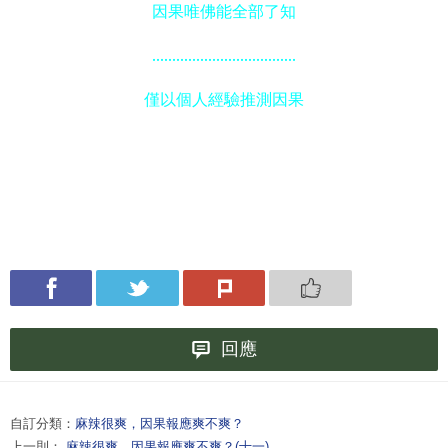
因果唯佛能全部了知
....................................
僅以個人經驗推測因果
回應
自訂分類：
麻辣很爽，因果報應爽不爽？
上一則：
麻辣很爽，因果報應爽不爽？(十一)