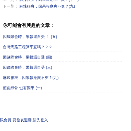
下一則：
麻辣很爽，因果報應爽不爽？(九)
你可能會有興趣的文章：
因緣際會時，果報還自受 ！ (五)
台灣馬路工程算平宜嗎？？？
因緣際會時，果報還自受 (四)
因緣際會時，果報還自受 (三)
麻辣很爽，因果報應爽不爽？(九)
藍皮綠骨 也有因果 (一)
限會員,要發表迴響,請先登入