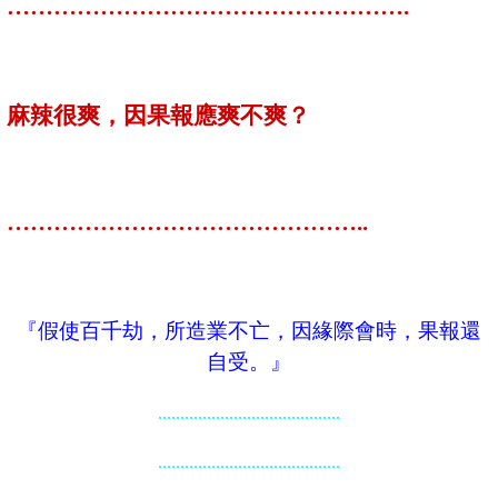
…………………………………………….
麻辣很爽，因果報應爽不爽？
………………………………………..
『假使百千劫，所造業不亡，因緣際會時，果報還
自受。』
.........................................
.........................................