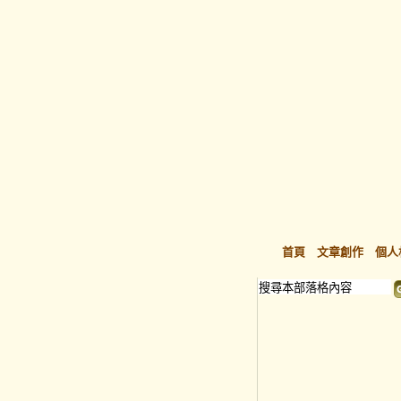
首頁
文章創作
個人