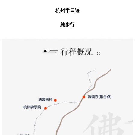
杭州半日遊
純步行