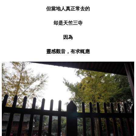
但當地人真正常去的
却是天竺三寺
因為
靈感觀音，有求輒應