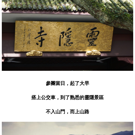
參團當日，起了大早
搭上公交車，到了熟悉的靈隱景區
不入山門
，
而上山路