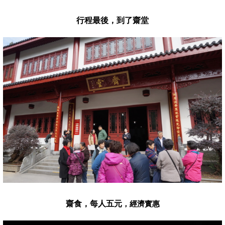
行程最後，到了齋堂
齋食，每人五元
，經濟實惠