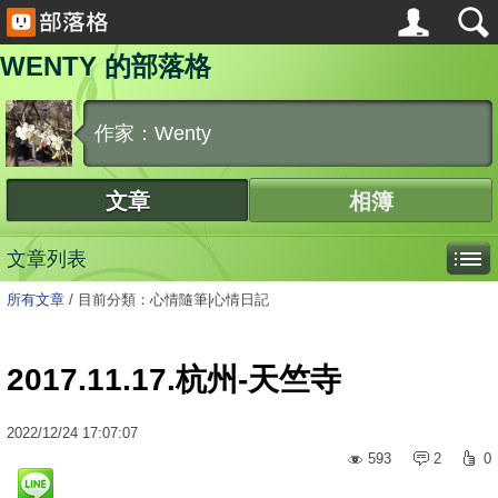
WENTY 的部落格
作家：Wenty
文章
相簿
文章列表
所有文章
/
目前分類：心情隨筆|心情日記
2017.11.17.杭州-天竺寺
2022
/
12
/
24
17:07:07
593
2
0