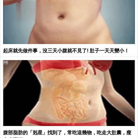
起床就先做件事，沒三天小腹就不見了! 肚子一天天變小！
PR
腹部脂肪的「剋星」找到了，常吃這幾物，吃走大肚囊，瘦