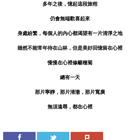
多年之後，憶起這段旅程
仍會無端歡喜起來
身處紛繁，每個人的內心都渴望有一片清淨之地
雖然不能常年待在山林，但是美好回憶留在心裡
慢慢在心裡修籬種菊
總有一天
那片寧靜，那片清澈，那片寬廣
無須遠尋，都在心裡