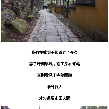
我們在林間不知道走了多久
忘了時間早晚，忘了身在何處
直到看見了寺院圍牆
牆外行人
才知道要走回人間