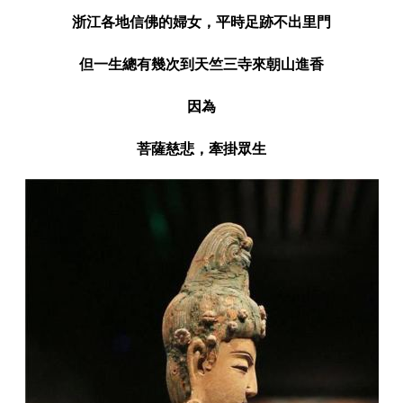
浙江各地信佛的婦女，平時足跡不出里門
但一生總有幾次到天竺三寺來朝山進香
因為
菩薩慈悲，牽掛眾生