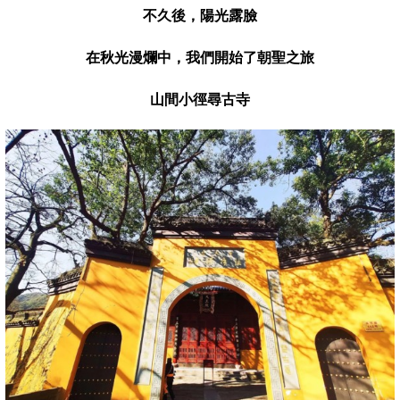
不久後，陽光露臉
在秋光漫爛中，我們開始了朝聖之旅
山間小徑尋古寺