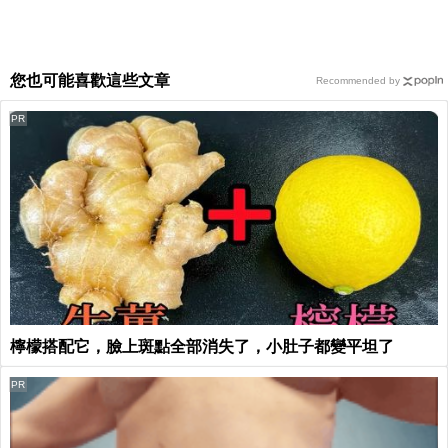
您也可能喜歡這些文章
Recommended by
PR
檸檬搭配它，臉上斑點全部消失了，小肚子都變平坦了
PR