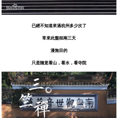
已經不知道來過杭州多少次了
常來此盤桓兩三天
漫無目的
只是隨意看山
，
看水，看寺院