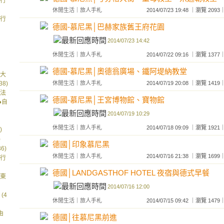
由行
休閒生活
｜
旅人手札
2014/07/23 19:48 ｜瀏覽 2
由行
德國-慕尼黑│巴赫家族舊王府花園
2014/07/23 14:42
休閒生活
｜
旅人手札
2014/07/22 09:16 ｜瀏覽 1
德國-慕尼黑│奧德翁廣場、鐵阿堤納教堂
、大
8)
休閒生活
｜
旅人手札
2014/07/19 20:08 ｜瀏覽 1
小法
德國-慕尼黑│王宮博物館、寶物館
●自
2014/07/19 10:29
休閒生活
｜
旅人手札
2014/07/18 09:09 ｜瀏覽 1
)
)
德國│印象慕尼黑
6)
休閒生活
｜
旅人手札
2014/07/16 21:38 ｜瀏覽 1
由行
德國│LANDGASTHOF HOTEL 夜宿與德式早餐
山東
2014/07/16 12:00
(4
休閒生活
｜
旅人手札
2014/07/15 09:42 ｜瀏覽 1
由
德國│往慕尼黑前進