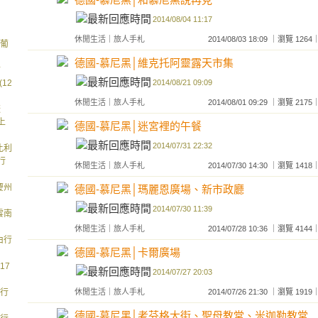
2014/08/04 11:17
休閒生活
｜
旅人手札
2014/08/03 18:09 ｜瀏覽 1
●葡
德國-慕尼黑│維克托阿靈露天市集
甘
2014/08/21 09:09
12
休閒生活
｜
旅人手札
2014/08/01 09:29 ｜瀏覽 2
遼
上
德國-慕尼黑│迷宮裡的午餐
2014/07/31 22:32
比利
行
休閒生活
｜
旅人手札
2014/07/30 14:30 ｜瀏覽 1
慶州
德國-慕尼黑│瑪麗恩廣場、新市政廳
2014/07/30 11:39
雲南
休閒生活
｜
旅人手札
2014/07/28 10:36 ｜瀏覽 4
由行
德國-慕尼黑│卡爾廣場
17
2014/07/27 20:03
由行
休閒生活
｜
旅人手札
2014/07/26 21:30 ｜瀏覽 1
德國-慕尼黑│考芬格大街、聖母教堂、米迦勒教堂