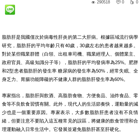
290518
0
0
脂肪肝是我國僅次於病毒性肝炎的第二大肝病。根據區域流行病學
研究，脂肪肝的平均年齡只有40歲，30歲左右的患者越來越多。
對於某些職業群體（白領、出租車司機、職業經理人、個體業主、
政府官員、高級知識分子等），脂肪肝的平均發病率為25%。肥胖
和2型患者脂肪肝的發生率 糖尿病的發生率為50%，經常失眠、全
身乏力、胃腸功能障礙的不健康人群的脂肪肝發生率為60%。
專家指出，脂肪肝與飲酒、高脂肪食物、方便食品、油炸食品、零
食等不良飲食習慣有關。此外，現代人的生活節奏快，運動量的減
少也是一個重要原因。專家表示，大多數脂肪肝患者沒有不良情
緒，但要注意不要陷入這五種常見的誤區，將健康的飲食管理和合
理運動融入日常生活中。它發展並避免脂肪肝甚至肝硬化。