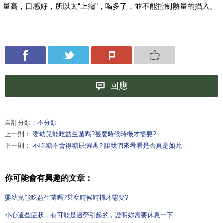
量高，口感好，所以太“上癮”，喝多了，並不能控制熱量的攝入。
回應
自訂分類：
不分類
上一則：
嬰幼兒能吃益生菌嗎?甚麼時候時機才需要?
下一則：
不吃糖不會得糖尿病嗎？讓我們來看看是否真是如此
你可能會有興趣的文章：
嬰幼兒能吃益生菌嗎?甚麼時候時機才需要?
小心這些症狀，有可能是過勞引起的，證明妳需要休息一下