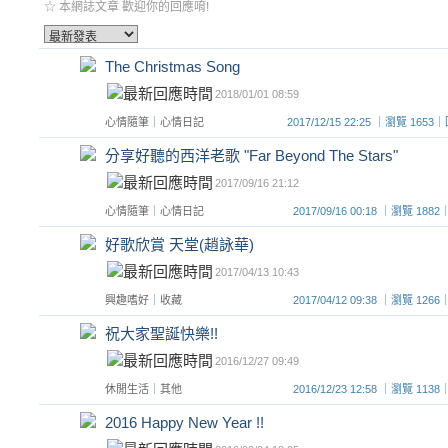
☆ 本網誌文章 歡迎你的回應唷!
The Christmas Song
2018/01/01 08:59
心情隨筆
｜
心情日記
2017/12/15 22:25 ｜瀏覽 16
分享好聽的西洋老歌 "Far Beyond The Stars"
2017/09/16 21:12
心情隨筆
｜
心情日記
2017/09/16 00:18 ｜瀏覽 1
好歌欣賞 天堂(趙詠華)
2017/04/13 10:43
興趣嗜好
｜
收藏
2017/04/12 09:38 ｜瀏覽 1
祝大家聖誕快樂!!
2016/12/27 09:49
休閒生活
｜
其他
2016/12/23 12:58 ｜瀏覽 1
2016 Happy New Year !!