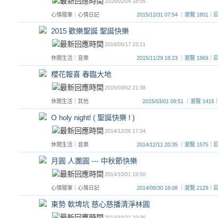
2016/02/04 18:05
心情隨筆
｜
心情日記
2015/12/31 07:54 ｜瀏覽 180
2015 歡樂聖誕 聖誕快樂
2016/05/17 22:11
休閒生活
｜
音樂
2015/11/29 18:23 ｜瀏覽 196
櫻花報喜 春臨大地
2015/03/02 21:38
休閒生活
｜
其他
2015/03/01 09:51 ｜瀏覽 1
O holy night! ( 聖誕快樂 ! )
2014/12/26 17:34
休閒生活
｜
音樂
2014/12/11 20:35 ｜瀏覽 157
月圓 人團圓 --- 中秋節快樂
2014/10/01 19:50
心情隨筆
｜
心情日記
2014/08/30 18:08 ｜瀏覽 212
東勢 軟埤坑 慈心慈播清淨林圓
2014/10/21 10:36