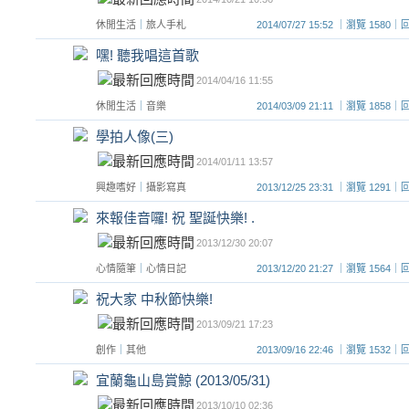
休閒生活
｜
旅人手札
2014/07/27 15:52 ｜瀏覽 158
嘿! 聽我唱這首歌
2014/04/16 11:55
休閒生活
｜
音樂
2014/03/09 21:11 ｜瀏覽 185
學拍人像(三)
2014/01/11 13:57
興趣嗜好
｜
攝影寫真
2013/12/25 23:31 ｜瀏覽 129
來報佳音囉! 祝 聖誕快樂! .
2013/12/30 20:07
心情隨筆
｜
心情日記
2013/12/20 21:27 ｜瀏覽 156
祝大家 中秋節快樂!
2013/09/21 17:23
創作
｜
其他
2013/09/16 22:46 ｜瀏覽 153
宜蘭龜山島賞鯨 (2013/05/31)
2013/10/10 02:36