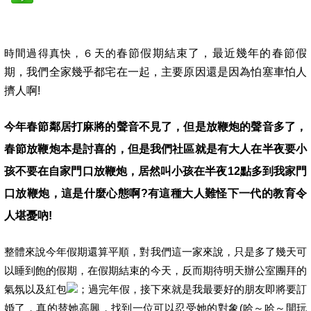
時間過得真快，６天的
春節假期結束了，最近幾年的春節假
期，我們全家幾乎都宅在一起，主要原因還是因為怕塞車怕人
擠人啊!
今年春節鄰居打麻將的聲音不見了，但是放鞭炮的聲音多了，
春節放鞭炮本是討喜的，但是我們社區就是有大人在半夜要小
孩不要在自家門口放鞭炮，居然叫小孩在半夜12點多到我家門
口放鞭炮，這是什麼心態啊?有這種大人難怪下一代的教育令
人堪憂吶!
整體來說今年假期還算平順，對我們這一家來說，只是多了幾天可
以睡到飽的假期，在假期結束的今天，反而期待明天辦公室團拜的
氣氛以及紅包
；過完年假，接下來就是我最要好的朋友即將要訂
婚了，真的替她高興，找到一位可以忍受她的對象(哈～哈～開玩