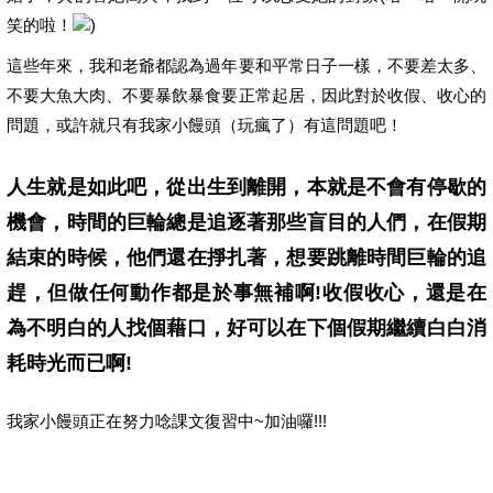
笑的啦！
)
這些年來，我和老爺都認為過年要和平常日子一樣，不要差太多、
不要大魚大肉、不要暴飲暴食要正常起居，因此對於收假、收心的
問題，或許就只有我家小饅頭（玩瘋了）有這問題吧！
人生就是如此吧，從出生到離開，本就是不會有停歇的
機會，時間的巨輪總是追逐著那些盲目的人們，在假期
結束的時候，他們還在掙扎著，想要跳離時間巨輪的追
趕，但做任何動作都是於事無補啊!收假收心，還是在
為不明白的人找個藉口，好可以在下個假期繼續白白消
耗時光而已啊!
我家小饅頭正在努力唸課文復習中~加油囉!!!