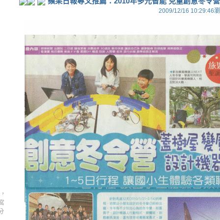
蘋果日報專文推薦：2010年多元智能 兒童創意冬令營
2009/12/16 10:29:46
瀏
刊，
宮
分