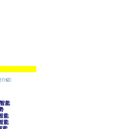
程介紹）
智能
勢
智能
智能
智能