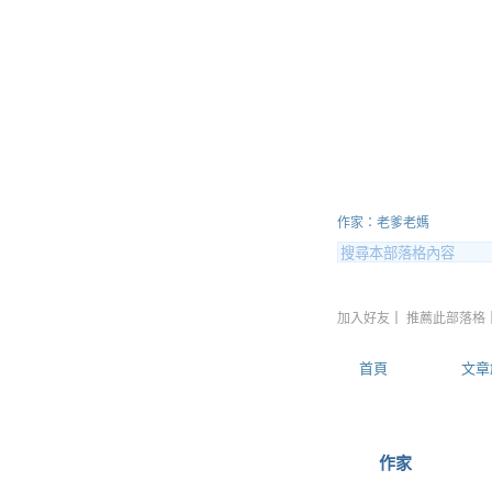
孩子的希
作家：老爹老媽
加入好友
｜
推薦此部落格
首頁
文章
作家