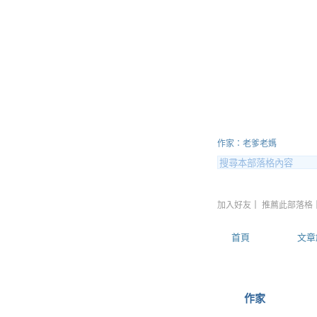
孩子的希
作家：老爹老媽
加入好友
｜
推薦此部落格
首頁
文章
作家