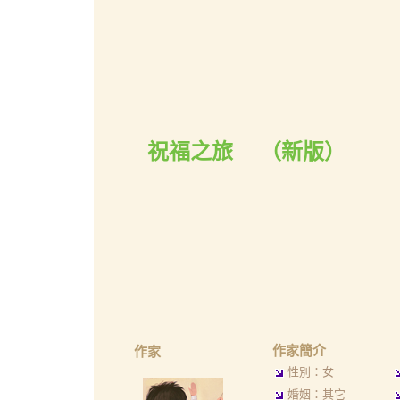
祝福之旅
（
新版
）
作家簡介
作家
性別：女
婚姻：其它