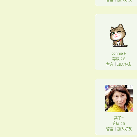
留言
｜
加入好友
connie F
等級：8
留言
｜
加入好友
葉子~
等級：8
留言
｜
加入好友