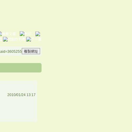
g&aid=3605255
2010/01/24 13:17