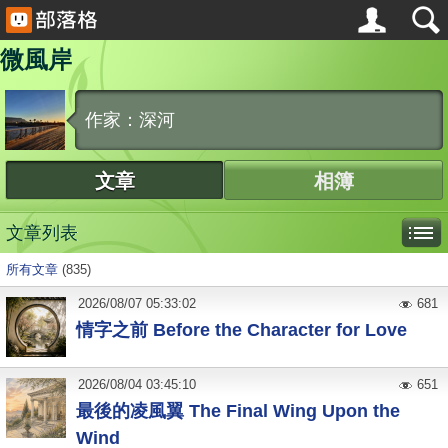
微風岸
作家：深河
文章
相簿
文章列表
所有文章
(835)
2026
/
08
/
07
05:33:02
681
情字之前 Before the Character for Love
2026
/
08
/
04
03:45:10
651
最後的凌風翼 The Final Wing Upon the
Wind