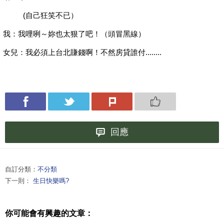
(自己狂笑不已）
我：我哩咧～妳也太狠了吧！（頭冒黑線）
女兒：我必須上台北賺錢啊！不然房貸誰付........
回應
自訂分類：
不分類
下一則：
生日快樂嗎?
你可能會有興趣的文章：