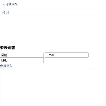
天冷就回來
掉 牙
發表迴響
會員登入