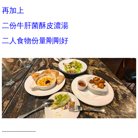
再加上
二份牛肝菌酥皮濃湯
二人食物份量剛剛好
----------------------