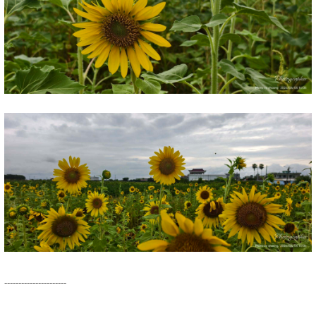
----------------------