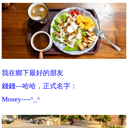
我在鄉下最好的朋友
錢錢---哈哈，正式名字：
Money----^_^