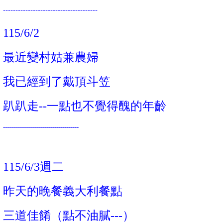
--------------------------------------
115/6/2
最近變村姑兼農婦
我已經到了戴頂斗笠
趴趴走--一點也不覺得醜的年齡
--------------------------------------
115/6/3週二
昨天的晚餐
義大利餐點
三道佳餚
（點不油膩---）