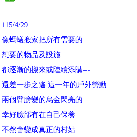
115/4/29
像螞蟻搬家把所有需要的
想要的物品及設施
都逐漸的搬來或陸續添購---
還差一步之遙 這一年的戶外勞動
兩個臂膀變的烏金閃亮的
幸好臉部有在自己保養
不然會變成真正的村姑