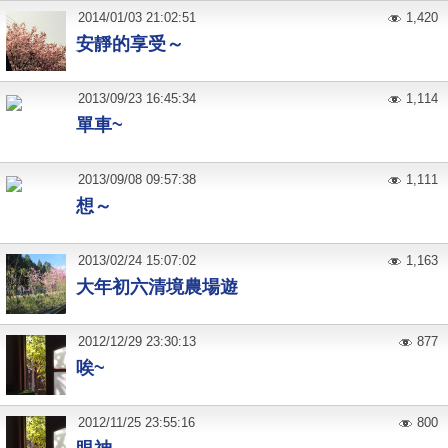
2014
/
01
/
03
21:02:51
1,420
安靜的享受～
2013
/
09
/
23
16:45:34
1,114
單車~
2013
/
09
/
08
09:57:38
1,111
想～
2013
/
02
/
24
15:07:02
1,163
大年初六清境農場遊
2012
/
12
/
29
23:30:13
877
唉~
2012
/
11
/
25
23:55:16
800