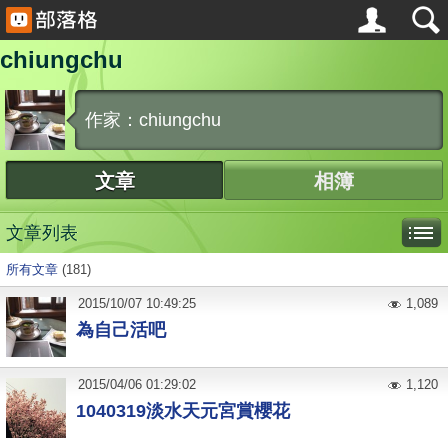
chiungchu
作家：chiungchu
文章
相簿
文章列表
所有文章
(181)
2015
/
10
/
07
10:49:25
1,089
為自己活吧
2015
/
04
/
06
01:29:02
1,120
1040319淡水天元宮賞櫻花