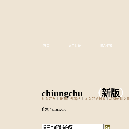
首頁
文章創作
個人相簿
chiungchu
（
新版
）
加入好友
｜
推薦此部落格
｜
加入我的最愛
｜
訂閱最新文
作家：chiungchu