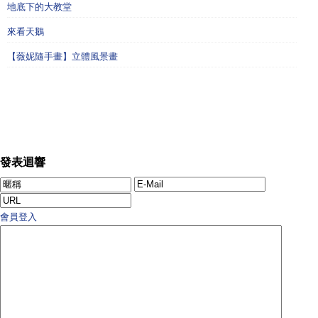
地底下的大教堂
來看天鵝
【薇妮隨手畫】立體風景畫
發表迴響
會員登入