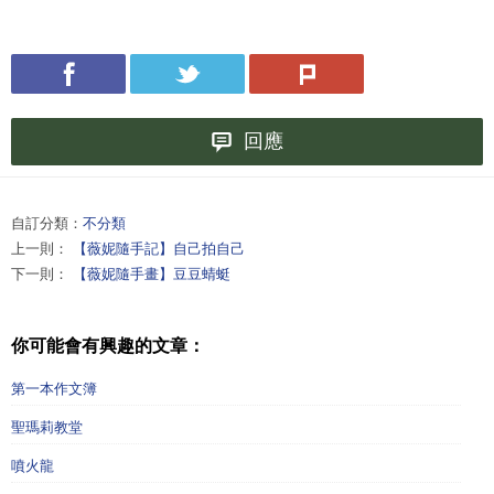
回應
自訂分類：
不分類
上一則：
【薇妮隨手記】自己拍自己
下一則：
【薇妮隨手畫】豆豆蜻蜓
你可能會有興趣的文章：
第一本作文簿
聖瑪莉教堂
噴火龍