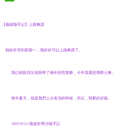
【薇妮隨手記】上跳舞課
我終於等到星期一，我終於可以上跳舞課了。
我已經跟貝兒老師學了兩年的芭蕾舞，今年我還想學爵士舞。
每年夏天，就是我們上台表演的時候，所以，我要好好跳。
2005/9/21/
薇妮於華沙隨手記