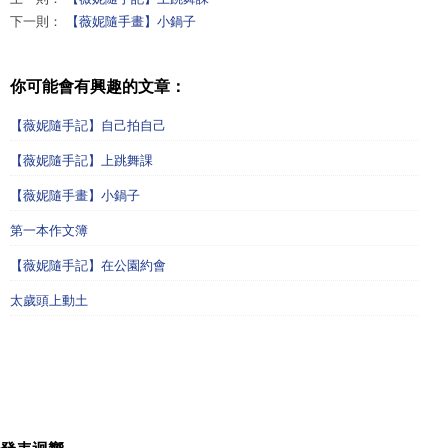
下一則：
【薇妮隨手畫】小鍋子
你可能會有興趣的文章：
【薇妮隨手記】自己拍自己
【薇妮隨手記】上跳舞課
【薇妮隨手畫】小鍋子
第一本作文簿
【薇妮隨手記】在公園約會
太歲頭上動土