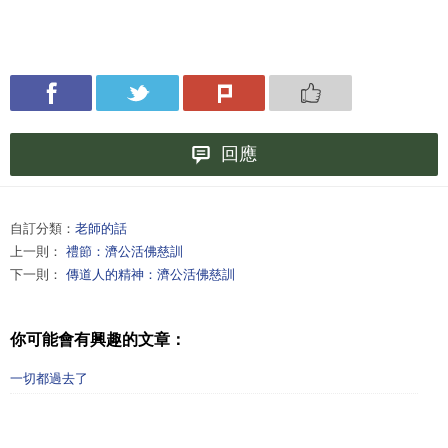
回應
自訂分類：
老師的話
上一則：
禮節：濟公活佛慈訓
下一則：
傳道人的精神：濟公活佛慈訓
你可能會有興趣的文章：
一切都過去了