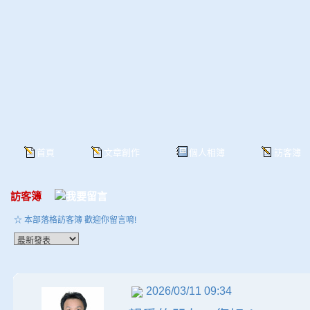
首頁
文章創作
個人相簿
訪客簿
訪客簿
☆ 本部落格訪客簿 歡迎你留言唷!
2026/03/11 09:34