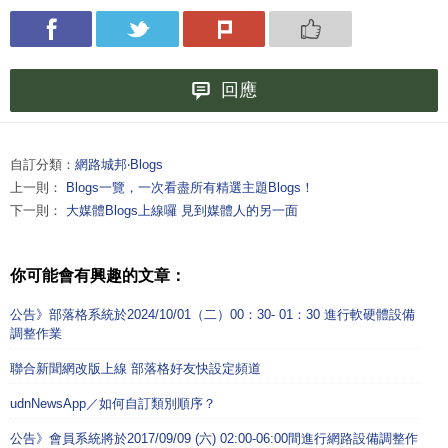
回應
自訂分類：
網路城邦‧Blogs
上一則：
Blogs一覽，一次看盡所有精選主題Blogs！
下一則：
大媒體Blogs上線囉 見到媒體人的另一面
你可能會有興趣的文章：
公告》部落格系統於2024/10/01（二）00：30- 01：30 進行軟硬體設備
調整作業
聯合新聞網改版上線 部落格好友快設定頻道
udnNewsApp／如何自訂類別順序？
公告》會員系統將於2017/09/09 (六) 02:00-06:00間進行網路設備調整作