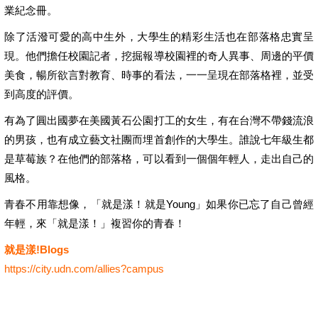
業紀念冊。
除了活潑可愛的高中生外，大學生的精彩生活也在部落格忠實呈
現。他們擔任校園記者，挖掘報導校園裡的奇人異事、周邊的平價
美食，暢所欲言對教育、時事的看法，一一呈現在部落格裡，並受
到高度的評價。
有為了圓出國夢在美國黃石公園打工的女生，有在台灣不帶錢流浪
的男孩，也有成立藝文社團而埋首創作的大學生。誰說七年級生都
是草莓族？在他們的部落格，可以看到一個個年輕人，走出自己的
風格。
青春不用靠想像，「就是漾！就是Young」如果你已忘了自己曾經
年輕，來「就是漾！」複習你的青春！
就是漾!Blogs
https://city.udn.com/allies?campus