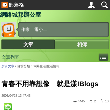
網路城邦辦公室
作家：電小二
文章
相簿
文章列表
所有文章
/
目前分類：休閒生活|生活情報
青春不用靠想像 就是漾!Blogs
2007
/
04
/
28
13:47:43
4445
2
13