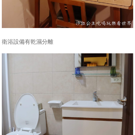
衛浴設備有乾濕分離