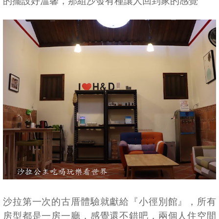
的擺設好溫馨，那組沙發有種讓人回到家的感覺
沙拉第一次的古厝體驗就獻給『小徑別館』，所有
房型都是一房一廳，感覺還不錯吧，兩個人住空間