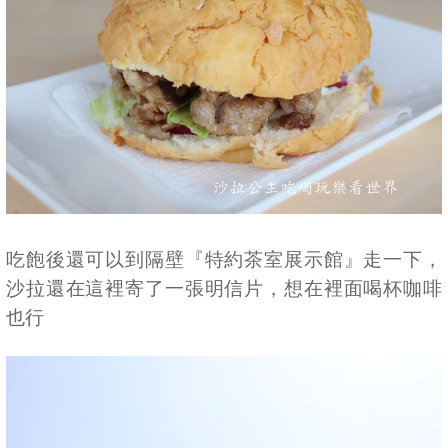
吃飽後還可以到隔壁『特約茶室展示館』走一下，
沙拉還在這裡寄了一張明信片，想在裡面喝杯咖啡
也行