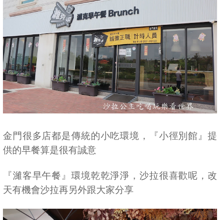
金門很多店都是傳統的小吃環境，『小徑別館』提
供的早餐算是很有誠意
『濰客早午餐』環境乾乾淨淨，沙拉很喜歡呢，改
天有機會沙拉再另外跟大家分享