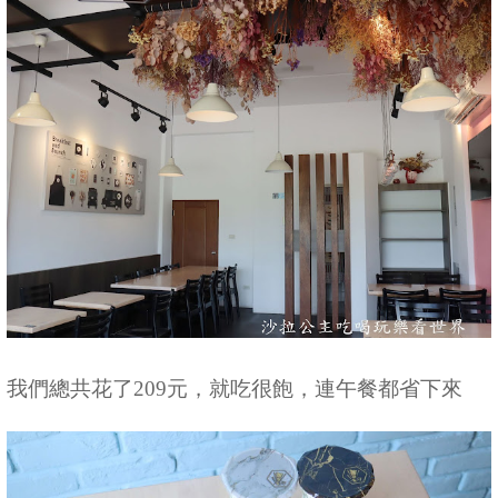
我們總共花了209元，就吃很飽，連午餐都省下來