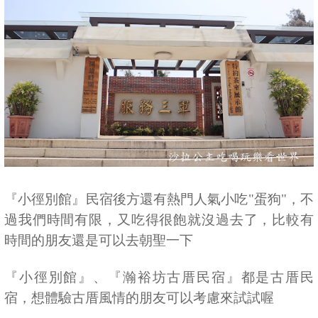
『小徑別館』民宿後方還有熱門人氣小吃"蛋狗"，不
過我們時間有限，又吃得很飽就沒過去了，比較有
時間的朋友還是可以去朝聖一下
『小徑別館』、『瀚裕坊古厝民宿』都是古厝民
宿，想體驗古厝風情的朋友可以考慮來試試喔