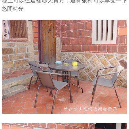
晚上可以在這裡聊天賞月，還有躺椅可以享受一下
悠閒時光