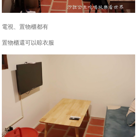
電視、置物櫃都有
置物櫃還可以晾衣服