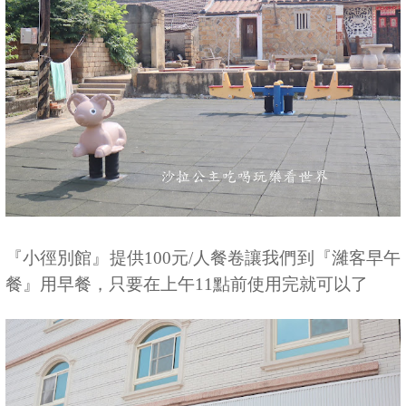
『小徑別館』提供100元/人餐卷讓我們到『濰客早午
餐』用早餐，只要在上午11點前使用完就可以了