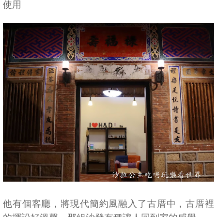
使用
他有個客廳，將現代簡約風融入了古厝中，古厝裡