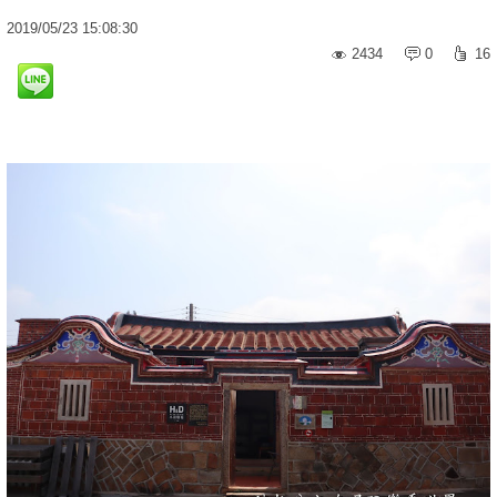
2019
/
05
/
23
15:08:30
2434
0
16