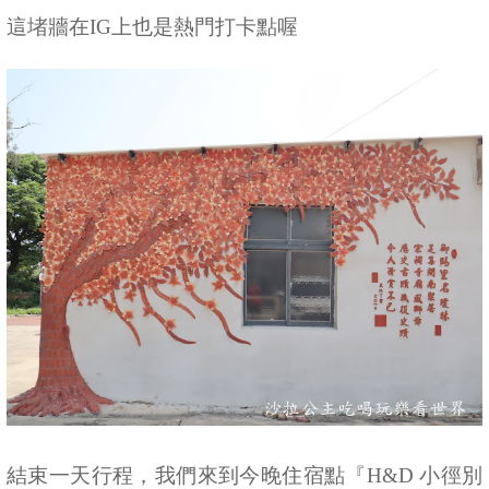
這堵牆在IG上也是熱門打卡點喔
結束一天行程，我們來到今晚住宿點『H&D 小徑別