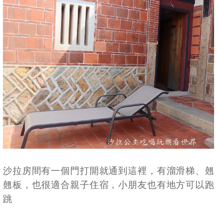
沙拉房間有一個門打開就通到這裡，有溜滑梯、翹
翹板，也很適合親子住宿，小朋友也有地方可以跑
跳