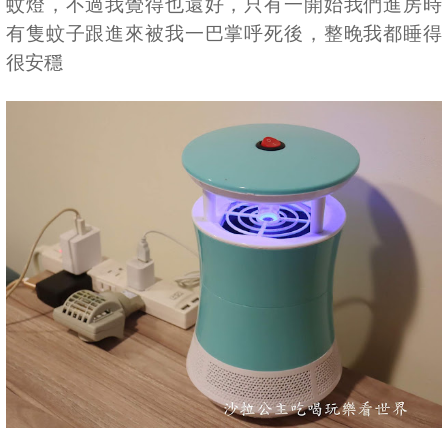
蚊燈，不過我覺得也還好，只有一開始我們進房時
有隻蚊子跟進來被我一巴掌呼死後，整晚我都睡得
很安穩