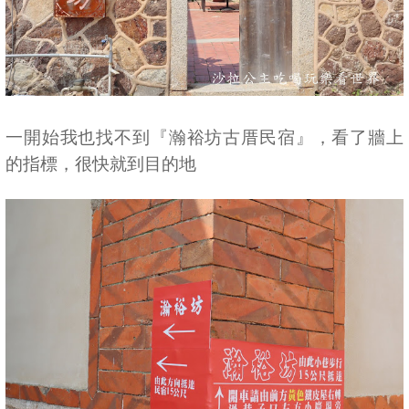
一開始我也找不到『瀚裕坊古厝民宿』，看了牆上
的指標，很快就到目的地