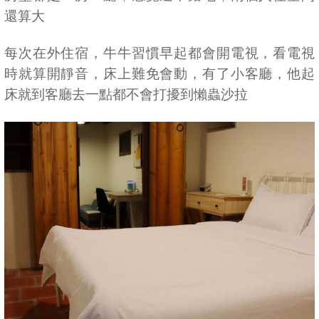
還算大
每次在外住宿，牛牛習慣早起都會開電視，看電視
時就算開靜音，床上難免會動，有了小客廳，他起
床就到客廳去一點都不會打擾到懶蟲沙拉