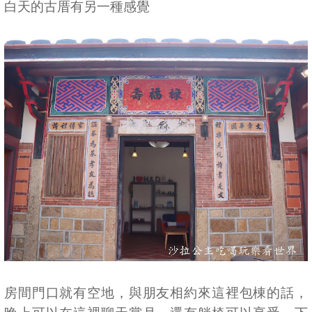
白天的古厝有另一種感覺
房間門口就有空地，與朋友相約來這裡包棟的話，