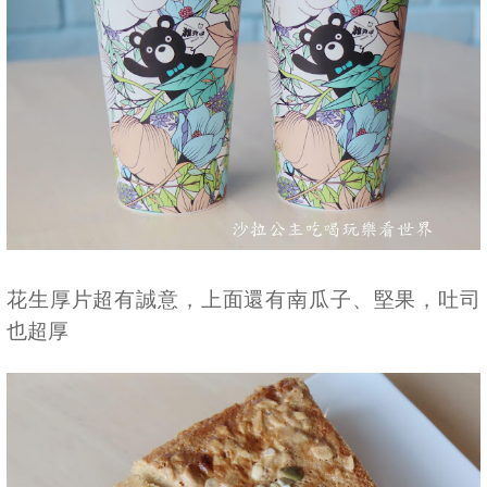
花生厚片超有誠意，上面還有南瓜子、堅果，吐司
也超厚