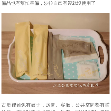
備品也有幫忙準備，沙拉自己有帶就沒使用了
古厝裡難免有蚊子，房間、客廳，公共空間都有捕