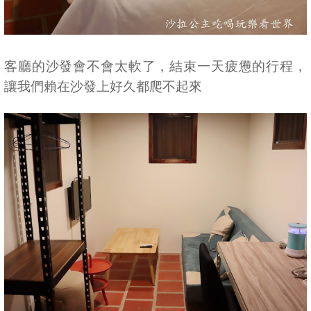
客廳的沙發會不會太軟了，結束一天疲憊的行程，
讓我們賴在沙發上好久都爬不起來