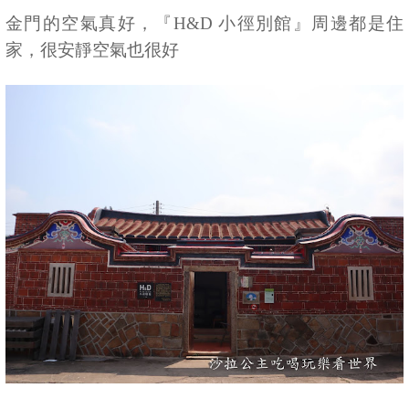
金門的空氣真好，『H&D 小徑別館』周邊都是住
家，很安靜空氣也很好