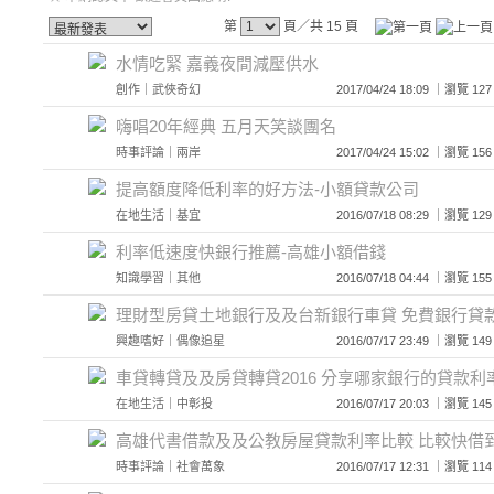
第
頁／共 15 頁
水情吃緊 嘉義夜間減壓供水
創作
｜
武俠奇幻
2017/04/24 18:09 ｜瀏覽
嗨唱20年經典 五月天笑談團名
時事評論
｜
兩岸
2017/04/24 15:02 ｜瀏覽
提高額度降低利率的好方法-小額貸款公司
在地生活
｜
基宜
2016/07/18 08:29 ｜瀏覽
利率低速度快銀行推薦-高雄小額借錢
知識學習
｜
其他
2016/07/18 04:44 ｜瀏覽
理財型房貸土地銀行及及台新銀行車貸 免費銀行貸
興趣嗜好
｜
偶像追星
2016/07/17 23:49 ｜瀏覽
車貸轉貸及及房貸轉貸2016 分享哪家銀行的貸款利
在地生活
｜
中彰投
2016/07/17 20:03 ｜瀏覽
高雄代書借款及及公教房屋貸款利率比較 比較快借
時事評論
｜
社會萬象
2016/07/17 12:31 ｜瀏覽