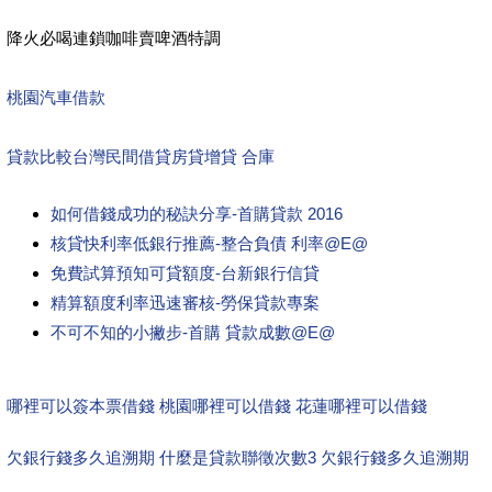
降火必喝連鎖咖啡賣啤酒特調
桃園汽車借款
貸款比較
台灣民間借貸
房貸增貸 合庫
如何借錢成功的秘訣分享-首購貸款 2016
核貸快利率低銀行推薦-整合負債 利率@E@
免費試算預知可貸額度-台新銀行信貸
精算額度利率迅速審核-勞保貸款專案
不可不知的小撇步-首購 貸款成數@E@
哪裡可以簽本票借錢 桃園哪裡可以借錢 花蓮哪裡可以借錢
欠銀行錢多久追溯期 什麼是貸款聯徵次數3 欠銀行錢多久追溯期