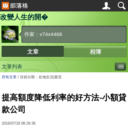
改變人生的開�
作家：v74x4468
文章
相簿
文章列表
所有文章
/
目前分類：在地生活|基宜
提高額度降低利率的好方法-小額貸
款公司
2016
/
07
/
18
08:29:38