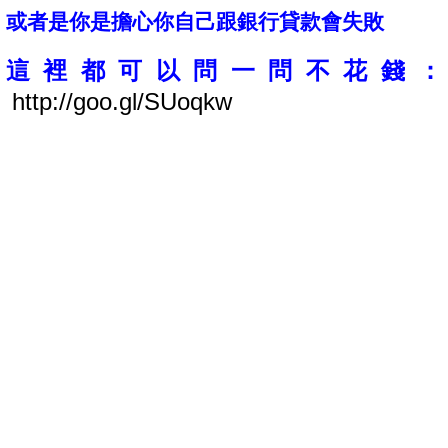
或者是你是擔心你自己跟銀行貸款會失敗
這裡都可以問一問不花錢：