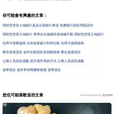
你可能會有興趣的文章：
理財型房貸土地銀行及及台新銀行車貸 免費銀行貸款問題諮詢
理財型房貸土地銀行 善用合法借錢管道借錢不難 理財型房貸土地銀行
信用卡債務協商 目前各家銀行利率比較 信用卡債務協商
整合負債貸款 如何全額貸款及相關資格 整合負債貸款
公務人員貸款成數 提升過件率的方法 公務人員貸款成數
遊學貸款 過件率高嗎哪家推薦 遊學貸款
您也可能喜歡這些文章
Recommended by
PR