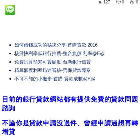
127
0
0
如何借錢成功的秘訣分享-首購貸款 2016
核貸快利率低銀行推薦-整合負債 利率@E@
免費試算預知可貸額度-台新銀行信貸
精算額度利率迅速審核-勞保貸款專案
不可不知的小撇步-首購 貸款成數@E@
目前的銀行貸款網站都有提供免費的貸款問題
諮詢
不論你是貸款申請沒過件、曾經申請過想再轉
增貸