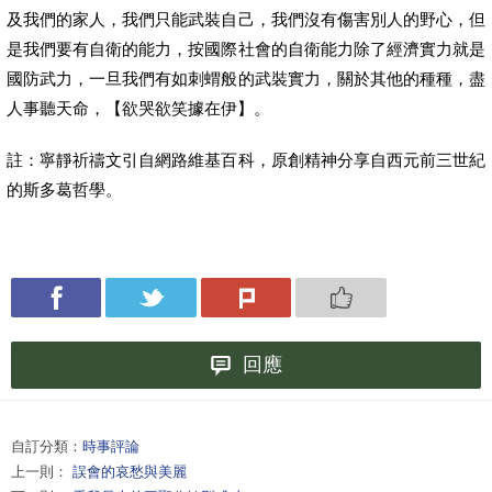
及我們的家人，我們只能武裝自己，我們沒有傷害別人的野心，但
是我們要有自衛的能力，按國際社會的自衛能力除了經濟實力就是
國防武力，一旦我們有如刺蝟般的武裝實力，關於其他的種種，盡
人事聽天命，【欲哭欲笑據在伊】。
註：寧靜祈禱文引自網路維基百科，原創精神分享自西元前三世紀
的斯多葛哲學。
回應
自訂分類：
時事評論
上一則：
誤會的哀愁與美麗