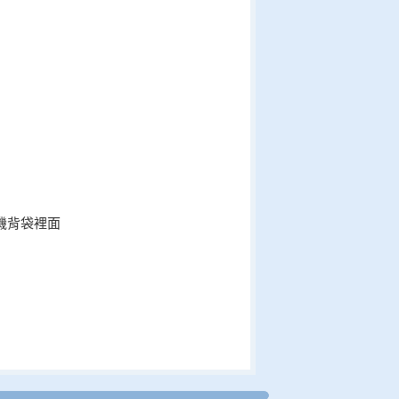
機背袋裡面