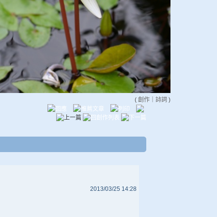
(
創作
｜
詩詞
)
2013/03/25 14:28