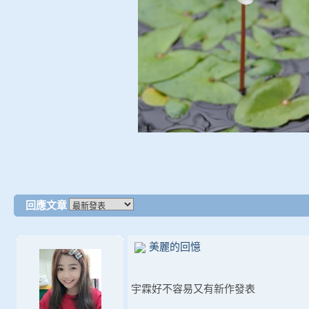
回應文章
美麗的回憶
宇霖好不容易又有新作發表