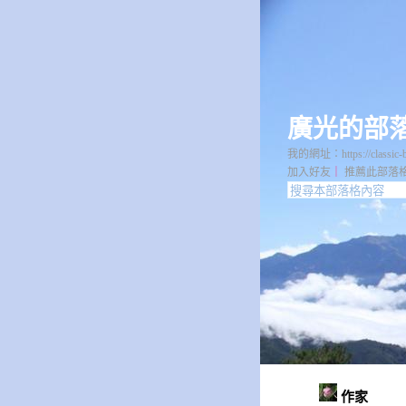
廣光的部
我的網址：https://classic-bl
加入好友
｜
推薦此部落
作家