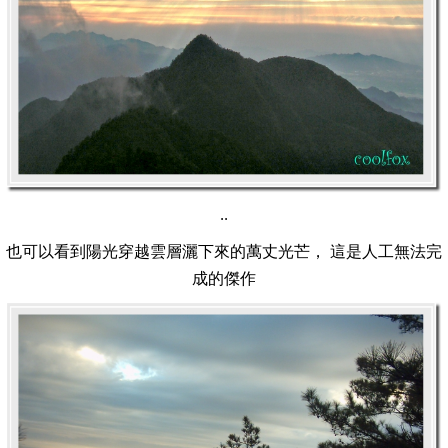
..
也可以看到陽光穿越雲層灑下來的萬丈光芒， 這是人工無法完
成的傑作