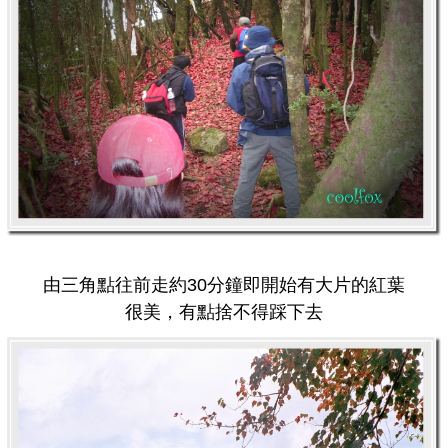
由三角點往前走約30分鐘即開始有大片的紅葉
很美，有點捨不得踩下去