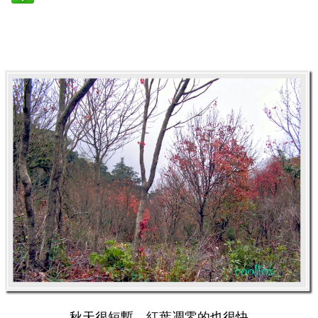
秋天很短暫，紅葉凋零的也很快