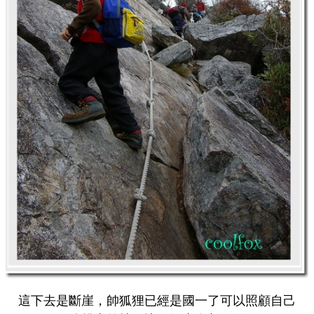
這下去是斷崖，帥狐狸已經是國一了可以照顧自己