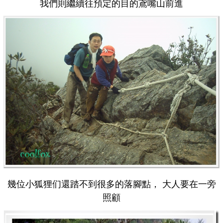
我們則繼續往預定的目的鳶嘴山前進
幾位小狐狸们還踏不到很多的落腳點， 大人要在一旁
照顧