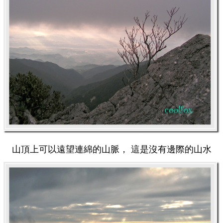
山頂上可以遠望連綿的山脈， 這是沒有邊際的山水