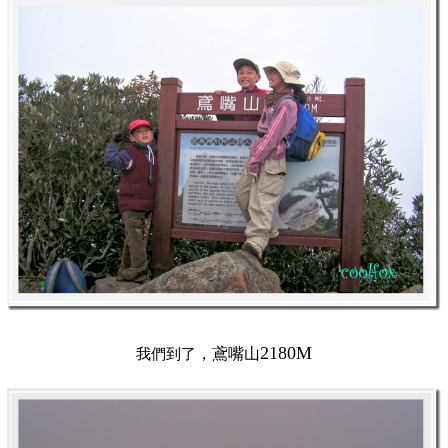
2180M
我們到了
，鳶嘴山