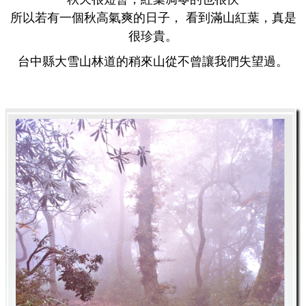
所以若有一個秋高氣爽的日子， 看到滿山紅葉，真是
很珍貴。
台中縣大雪山林道的稍來山從不曾讓我們失望過。