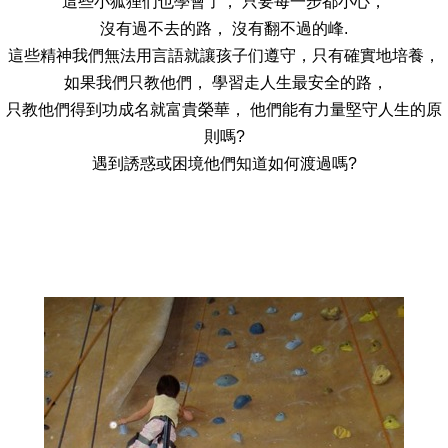
這些小狐狸们也學會了， 只要每一步都小心，
沒有過不去的路， 沒有翻不過的峰.
這些精神我們無法用言語就讓孩子们遵守，只有確實地培養，
如果我們只教他們， 學習走人生最安全的路，
只教他們得到功成名就富貴榮華， 他們能有力量堅守人生的原
則嗎?
遇到誘惑或困境他們知道如何渡過嗎?