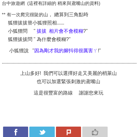
台中旅遊網 (這裡有詳細的 稍來與鳶嘴山的資料)
** 有一次爬完很陡的山
， 總算到三角點時
狐狸拔拔替小狐狸照相......
小狐狸問 "
拔拔 相片會不會模糊
?"
狐狸拔拔問 " 為什麼會模糊?"
小狐狸說 "
因為剛才我的腳抖得很厲害ㄚ
!"
..............................................................................................................
上山多好! 我們可以選擇好走又美麗的梢萊山
也可以加選緊張刺激的鳶嘴山
這是很豐富的路線
謝謝您來玩