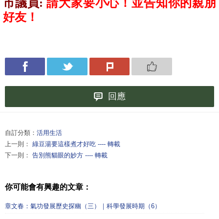
市議員
:
請大家要小心！並告知你的親朋
好友！
回應
自訂分類：
活用生活
上一則：
綠豆湯要這樣煮才好吃 ---- 轉載
下一則：
告別熊貓眼的妙方 ---- 轉載
你可能會有興趣的文章：
章文春：氣功發展歷史探幽（三）｜科學發展時期（6）