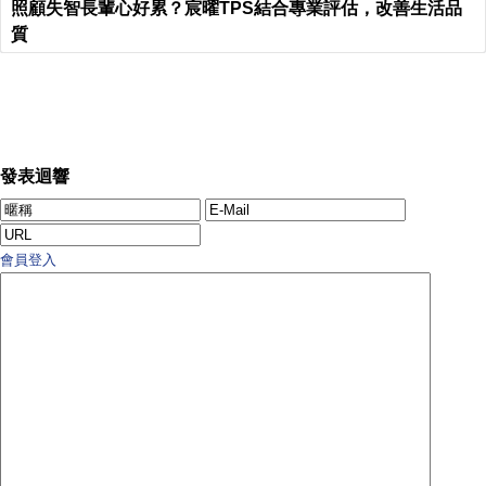
照顧失智長輩心好累？宸曜TPS結合專業評估，改善生活品
質
發表迴響
會員登入