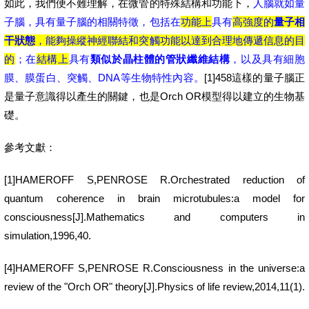
如此，我們便不難理解，在微管的特殊結構和功能下，
人腦就如量
子腦，具有量子腦的相關特徵，包括在
功能上
具有
高強度的
量子相
干狀態
，能夠操縱神經聯結和突觸功能以達到合理地傳遞信息的目
的
；在
結構上
具有
類似於晶柱體的管狀纖維結構
，以及具有細胞
膜、膜蛋白、突觸、DNA等生物特性內容。
[1]458這樣的量子腦正
是量子意識得以產生的關鍵，也是Orch OR模型得以建立的生物基
礎。
參考文獻：
[1]HAMEROFF S,PENROSE R.Orchestrated reduction of
quantum coherence in brain microtubules:a model for
consciousness[J].Mathematics and computers in
simulation,1996,40.
[4]HAMEROFF S,PENROSE R.Consciousness in the universe:a
review of the "Orch OR" theory[J].Physics of life review,2014,11(1).