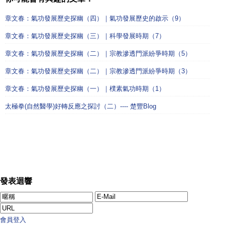
章文春：氣功發展歷史探幽（四）｜氣功發展歷史的啟示（9）
章文春：氣功發展歷史探幽（三）｜科學發展時期（7）
章文春：氣功發展歷史探幽（二）｜宗教滲透門派紛爭時期（5）
章文春：氣功發展歷史探幽（二）｜宗教滲透門派紛爭時期（3）
章文春：氣功發展歷史探幽（一）｜樸素氣功時期（1）
太極拳(自然醫學)好轉反應之探討（二）---- 楚豐Blog
發表迴響
會員登入