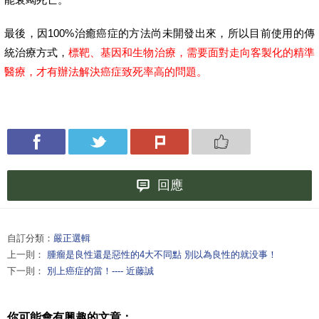
最後，因100%治癒癌症的方法尚未開發出來，所以目前使用的傳
統治療方式，
標靶、基因和生物治療，需要面對走向客製化的精準
醫療，才有辦法解決癌症致死率高的問題。
回應
自訂分類：
嚴正選輯
上一則：
腫瘤是良性還是惡性的4大不同點 別以為良性的就没事！
下一則：
別上癌症的當！---- 近藤誠
你可能會有興趣的文章：