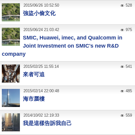
2015
/
06
/
26
10:52:50
528
強盜小偷文化
2015
/
06
/
24
21:03:42
975
SMIC, Huawei, imec, and Qualcomm in
Joint Investment on SMIC's new R&D
company
2015
/
02
/
25
11:55:14
541
來者可追
2015
/
02
/
14
22:00:48
485
海市蜃樓
2014
/
10
/
02
12:19:33
559
我是這樣告訴我自己