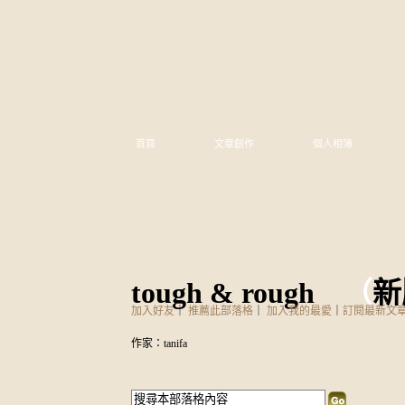
首頁
文章創作
個人相簿
tough & rough
（
新
加入好友
｜
推薦此部落格
｜
加入我的最愛
｜
訂閱最新文
作家：tanifa