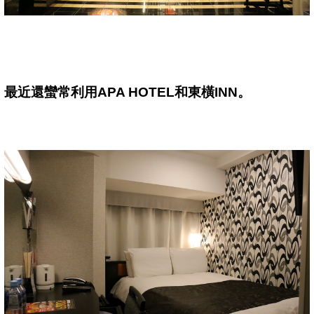
最近還蠻常利用
APA HOTEL
和東橫
INN
。