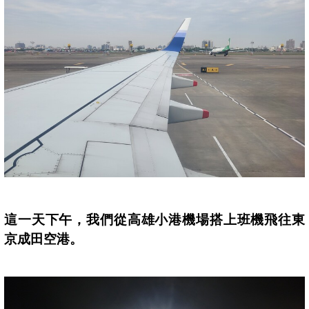
這一天下午，我們從
高雄小港機場
搭上班機飛往東
京
成田空
港
。