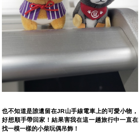
也不知道是誰遺留在
JR
山手線
電車上的可愛小物，
好想順手帶回家！結果害我在這一趟旅行中一直在
找一模一樣的小柴玩偶吊飾！