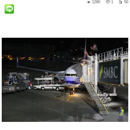
1290
1
50