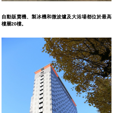
自動販賣機、製冰機和微波爐及大浴場都位於最高
樓層
20
樓。