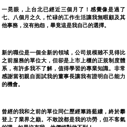
一晃眼，上台北已經近三個月了！感覺像是過了
七、八個月之久，忙碌的工作生活讓我無暇顧及其
他事務，沒有抱怨，畢竟這是我自己的選擇。
新的職位是一個全新的領域，公司規模雖不見得比
之前服務的單位大，但卻是上市上櫃的正規制度體
系，有許多我不了解，值得學習的專業知識。非常
感謝當初親自面試我的董事長讓我有證明自己能力
的機會。
曾經的我和之前的單位同仁歷經篳路藍縷，終於攀
登上了業界之巔。不敢說都是我的功勞，但不客氣