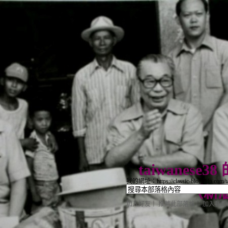
taiwanese
我的網址：https://classic-blog.udn.com/t
（
新
加入好友
｜
推薦此部落格
｜
加入我的