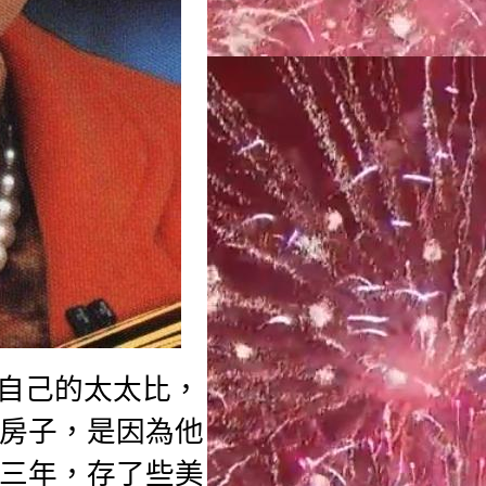
與自己的太太比，
房子，是因為他
三年，存了些美