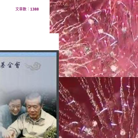
文章數：
1388