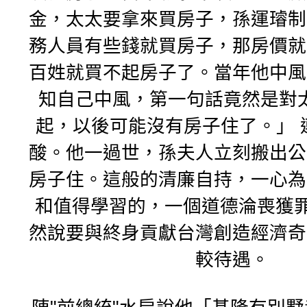
金，太太要拿來買房子，
孫運璿制
務人員有些錢就買房子，那房價就
百姓就買不起房子了。當年他中風
知自己中風，第一句話竟然是對
起，
以後可能沒有房子住了。」 
酸。他一過世，孫夫人立刻搬出公
房子住。這般的清廉自持，一心為
和值得學習的，一個道德淪喪獲罪
然說要與終身貢獻台灣創造經濟奇
較待遇。