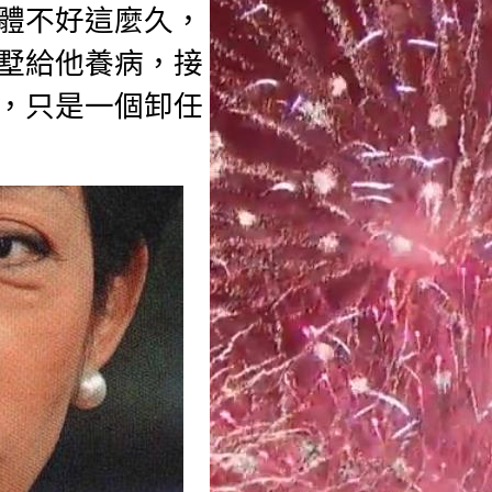
體不好這麼久，
墅給他養病，接
，只是一個卸任