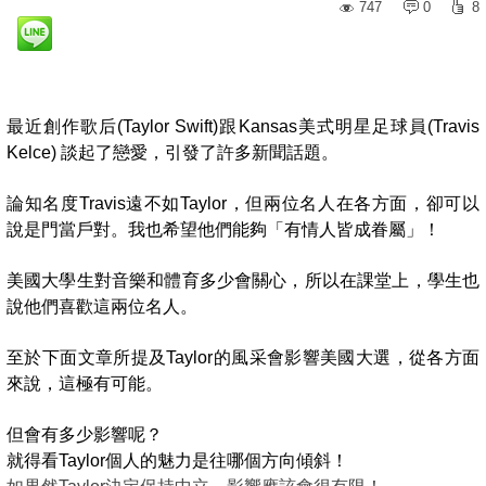
747
0
8
最近創作歌后(Taylor Swift)跟Kansas美式明星足球員(Travis
Kelce) 談起了戀愛，引發了許多新聞話題。
論知名度Travis遠不如Taylor，但兩位名人在各方面，卻可以
說是門當戶對。我也希望他們能夠「有情人皆成眷屬」！
美國大學生對音樂和體育多少會關心，所以在課堂上，學生也
說他們喜歡這兩位名人。
至於下面文章所提及Taylor的風采會影響美國大選，從各方面
來說，這極有可能。
但會有多少影響呢？
就得看Taylor個人的魅力是往哪個方向傾斜！