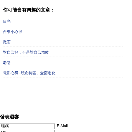
你可能會有興趣的文章：
目光
台東小心得
微雨
對自己好，不是對自己放縱
老巷
電影心得─玩命特區、全面進化
發表迴響