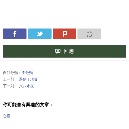
回應
自訂分類：
不分類
上一則：
遇到了現實
下一則：
八八水災
你可能會有興趣的文章：
心塵