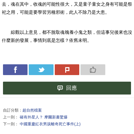
去，魂在其中，收魂的可能性很大，又是童子童女之身有可能是祭
祀之用，可能是要學習另種邪術，此人不除乃是大患。
綜觀以上意見，都不脫取魂魄養小鬼之類，但這事兒後來也沒
什麼新的發展，事情到底是怎樣？依舊未明。
回應
自訂分類：
超自然檔案
上一則：
確有外星人？ 摩爾新書驚爆
下一則：
中國重慶紅衣男孩離奇死亡事件(上)