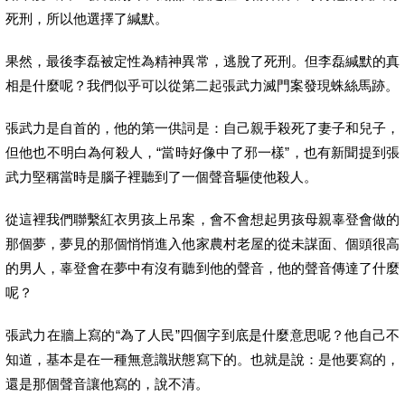
死刑，所以他選擇了緘默。
果然，最後李磊被定性為精神異常，逃脫了死刑。但李磊緘默的真
相是什麼呢？我們似乎可以從第二起張武力滅門案發現蛛絲馬跡。
張武力是自首的，他的第一供詞是：自己親手殺死了妻子和兒子，
但他也不明白為何殺人，“當時好像中了邪一樣”，也有新聞提到張
武力堅稱當時是腦子裡聽到了一個聲音驅使他殺人。
從這裡我們聯繫紅衣男孩上吊案，會不會想起男孩母親辜登會做的
那個夢，夢見的那個悄悄進入他家農村老屋的從未謀面、個頭很高
的男人，辜登會在夢中有沒有聽到他的聲音，他的聲音傳達了什麼
呢？
張武力在牆上寫的“為了人民”四個字到底是什麼意思呢？他自己不
知道，基本是在一種無意識狀態寫下的。也就是說：是他要寫的，
還是那個聲音讓他寫的，說不清。