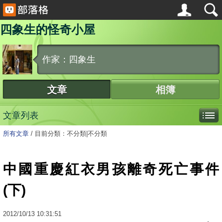
四象生的怪奇小屋
作家：四象生
文章
相簿
文章列表
所有文章
/
目前分類：不分類|不分類
中國重慶紅衣男孩離奇死亡事件
(下)
2012
/
10
/
13
10:31:51