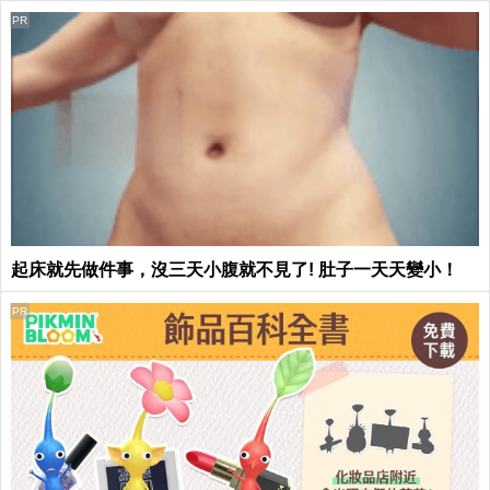
PR
起床就先做件事，沒三天小腹就不見了! 肚子一天天變小！
PR