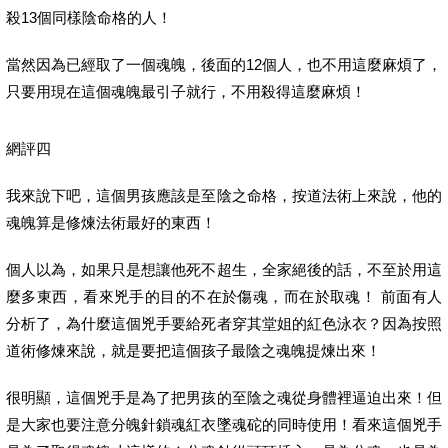
殺13個同樣陰命格的人！
當然因為已經取了一個魂魄，後面的12個人，也不用這麼麻煩了，
只要用現在這個魂魄最引子就行，不用殺得這麼麻煩！
網評四
我來說下吧，這個男孩應該是至陰之命格，按道法術上來說，他的
魂魄算是修煉法術最好的東西！
個人以為，如果只是想讓他死不超生，全家絕後的話，不至於用這
麼多東西，看來兇手的目的不在於傷魂，而在於取魂！ 前面有人
分析了，為什麼這個兇手要給死者穿其堂姐的紅色泳衣？因為按照
道術修煉來說，就是要把這個孩子最陰之魂魄提煉出來！
很明顯，這個兇手是為了把男孩的至陰之魂從身體裡逼迫出來！但
是大家也要注意分魄針鎖魂紅衣墜魂砣的同時使用！看來這個兇手