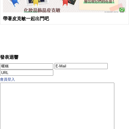
帶著皮克敏一起出門吧
發表迴響
會員登入