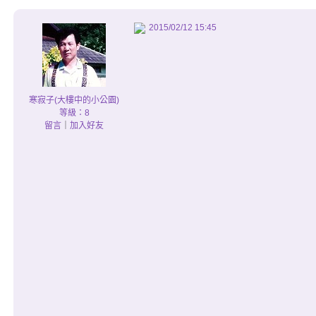
2015/02/12 15:45
寒寂子(大樓中的小公園)
等級：8
留言
｜
加入好友