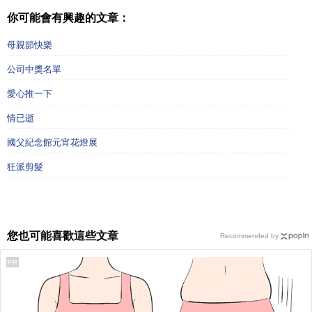
你可能會有興趣的文章：
母親節快樂
公司中獎名單
愛心推一下
情已逝
國父紀念館元宵花燈展
狂派剪髮
您也可能喜歡這些文章
Recommended by
PR