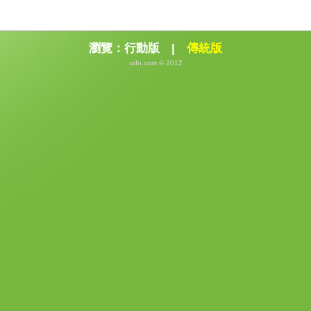
瀏覽：
行動版
|
傳統版
udn.com © 2012