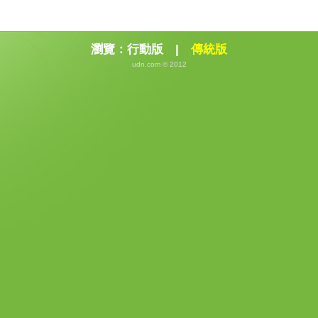
瀏覽：
行動版
|
傳統版
udn.com © 2012