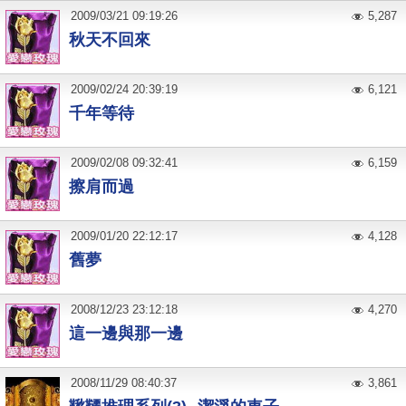
2009
/
03
/
21
09:19:26
5,287
秋天不回來
2009
/
02
/
24
20:39:19
6,121
千年等待
2009
/
02
/
08
09:32:41
6,159
擦肩而過
2009
/
01
/
20
22:12:17
4,128
舊夢
2008
/
12
/
23
23:12:18
4,270
這一邊與那一邊
2008
/
11
/
29
08:40:37
3,861