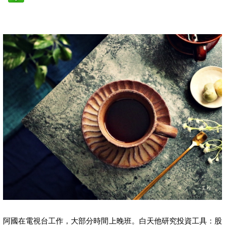
阿國在電視台工作，大部分時間上晚班。白天他研究投資工具：股