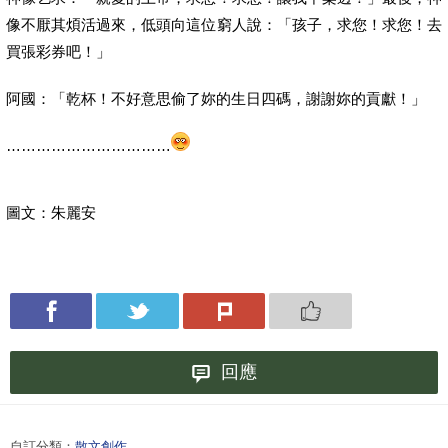
像不厭其煩活過來，低頭向這位窮人說：「孩子，求您！求您！去
買張彩券吧！」
阿國：「乾杯！不好意思偷了妳的生日四碼，謝謝妳的貢獻！」
……………………………
圖文：朱麗安
回應
自訂分類：
散文創作