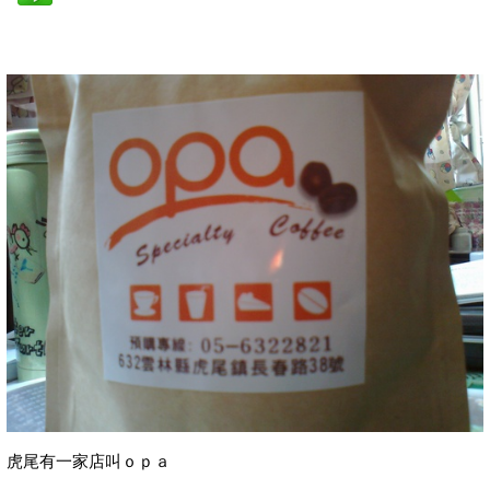
虎尾有一家店叫ｏｐａ