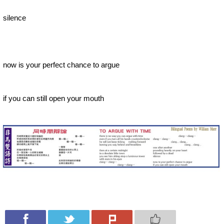
silence
now is your perfect chance to argue
if you can still open your mouth