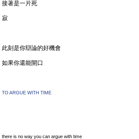
接著是一片死
寂
此刻是你辯論的好機會
如果你還能開口
TO ARGUE WITH TIME
there is no way you can argue with time