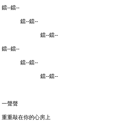
鐺
--
鐺
--
鐺
--
鐺
--
鐺
--
鐺
--
鐺
--
鐺
--
鐺
--
鐺
--
鐺
--
鐺
--
一聲聲
重重敲在你的心房上