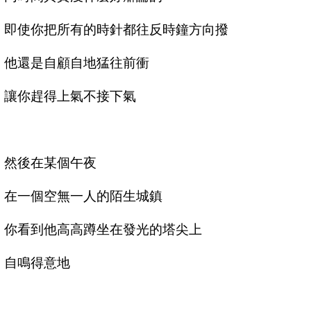
即使你把所有的時針都往反時鐘方向撥
他還是自顧自地猛往前衝
讓你趕得上氣不接下氣
然後在某個午夜
在一個空無一人的陌生城鎮
你看到他高高蹲坐在發光的塔尖上
自鳴得意地