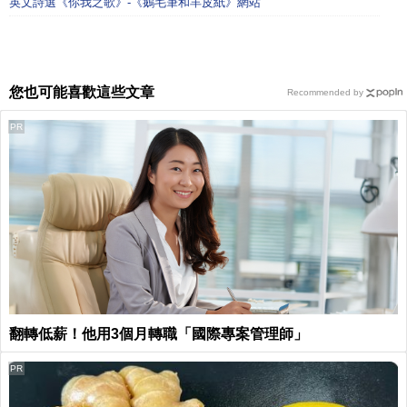
英文詩選《你我之歌》-《鵝毛筆和羊皮紙》網站
您也可能喜歡這些文章
Recommended by
PR
翻轉低薪！他用3個月轉職「國際專案管理師」
PR