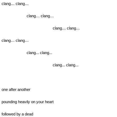
clang… clang…
clang… clang…
clang… clang…
clang… clang…
clang... clang...
clang... clang...
one after another
pounding heavily on your heart
followed by a dead