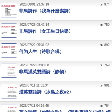
2026
/
08
/
01
23:37:19
974
非馬詩作〈我為什麼寫詩〉
2026
/
07
/
26
08:42:14
750
非馬詩作〈女王生日快樂〉
2026
/
07
/
22
05:31:02
892
何为人生（诗歌合辑）
2026
/
07
/
22
03:08:08
769
非馬漢英雙語詩〈静物〉
2026
/
07
/
11
11:31:34
981
漢英雙語詩〈冰島之夜#2〉
2026
/
07
/
11
04:16:46
784