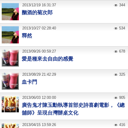
2013
/
12
/
19
16:31:37
344
酗酒的菊次郎
2013
/
10
/
27
02:28:40
534
釋然
2013
/
09
/
26
00:59:27
678
愛是種來去自由的感覺
2013
/
08
/
29
21:42:29
325
血卡門
2013
/
06
/
03
12:00:00
905
廣告鬼才陳玉勳執導首部史詩喜劇電影，《總
舖師》呈現台灣辦桌文化
2013
/
04
/
15
13:59:26
416