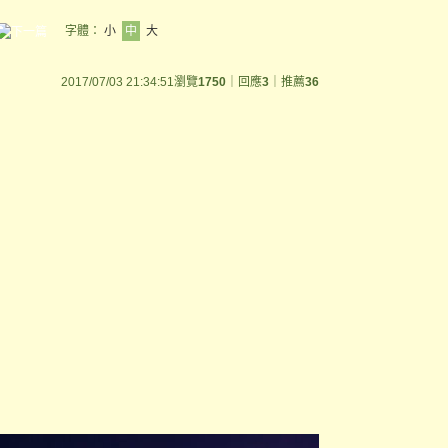
字體：
小
中
大
2017/07/03 21:34:51
瀏覽
1750
｜回應
3
｜推薦
36